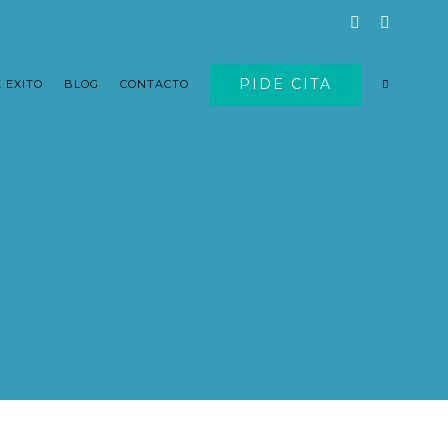
facebook
twitter
PIDE CITA
 EXITO
BLOG
CONTACTO