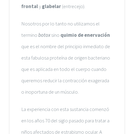
frontal
y
glabelar
(entrecejo).
Nosotros por lo tanto no utilizamos el
termino
botox
sino
quimio de enervación
que es el nombre del principio inmediato de
esta fabulosa proteína de origen bacteriano
que es aplicada en todo el cuerpo cuando
queremos reducir la contracción exagerada
o inoportuna de un músculo.
La experiencia con esta sustancia comenzó
en los años 70 del siglo pasado para tratar a
niños afectados de estrabismo ocular. A