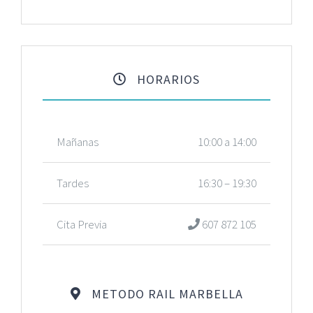
HORARIOS
Mañanas
10:00 a 14:00
Tardes
16:30 – 19:30
Cita Previa
607 872 105
METODO RAIL MARBELLA