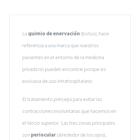
La
quimio de enervación
(botox), hace
referencia a una marca que nuestros
pacientes en el entorno de la medicina
privada no pueden encontrar porque es
exclusiva de uso intrahospitalario.
El tratamiento princeps para evitar las
contracciones involuntarias que hacemos en
el tercio superior.
Las tres zonas principales
son
periocular
(alrededor de los ojos),