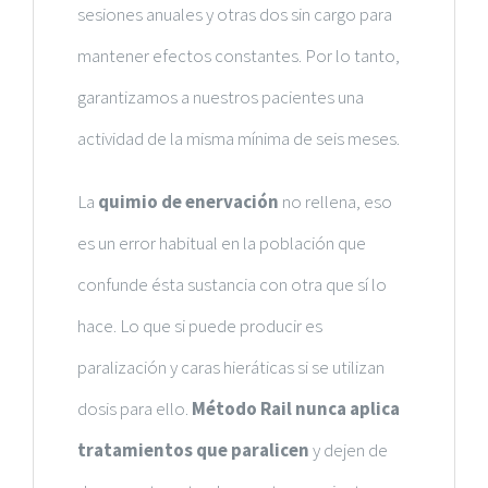
sesiones anuales y otras dos sin cargo para
mantener efectos constantes. Por lo tanto,
garantizamos a nuestros pacientes una
actividad de la misma mínima de seis meses.
La
quimio de enervación
no rellena, eso
es un error habitual en la población que
confunde ésta sustancia con otra que sí lo
hace. Lo que si puede producir es
paralización y caras hieráticas si se utilizan
dosis para ello.
Método Rail nunca aplica
tratamientos que paralicen
y dejen de