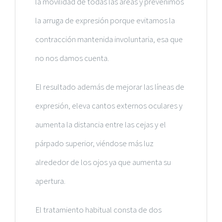
la movilidad de todas las áreas y prevenimos
la arruga de expresión porque evitamos la
contracción mantenida involuntaria, esa que
no nos damos cuenta.
El resultado además de mejorar las líneas de
expresión, eleva cantos externos oculares y
aumenta la distancia entre las cejas y el
párpado superior, viéndose más luz
alrededor de los ojos ya que aumenta su
apertura.
El tratamiento habitual consta de dos