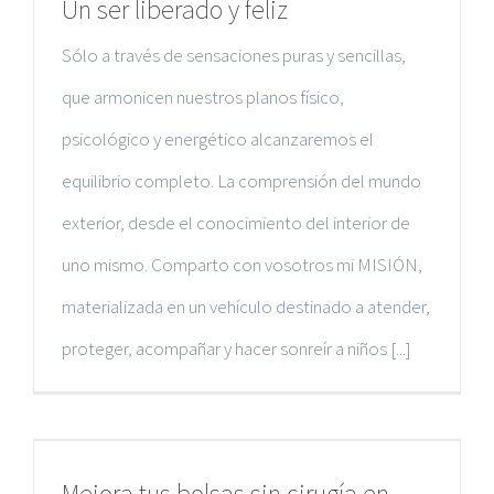
Un ser liberado y feliz
Sólo a través de sensaciones puras y sencillas,
que armonicen nuestros planos físico,
psicológico y energético alcanzaremos el
equilibrio completo. La comprensión del mundo
exterior, desde el conocimiento del interior de
uno mismo. Comparto con vosotros mi MISIÓN,
materializada en un vehículo destinado a atender,
proteger, acompañar y hacer sonreír a niños [...]
POSTS RECIENTES
Mejora tus bolsas sin cirugía en